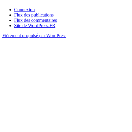
Connexion
Flux des publications
Flux des commentaires
Site de WordPress-FR
Fièrement propulsé par WordPress