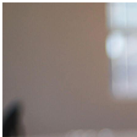
Aller
au
contenu
principal