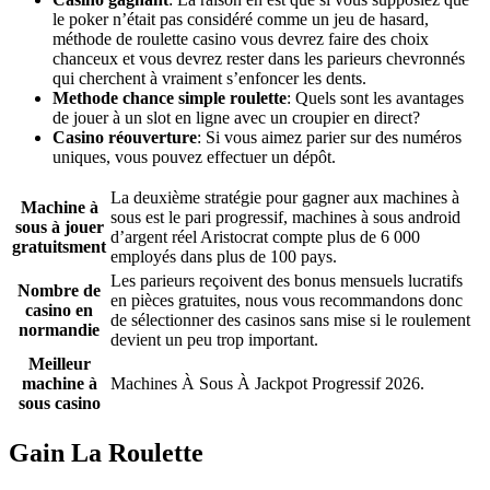
le poker n’était pas considéré comme un jeu de hasard,
méthode de roulette casino vous devrez faire des choix
chanceux et vous devrez rester dans les parieurs chevronnés
qui cherchent à vraiment s’enfoncer les dents.
Methode chance simple roulette
: Quels sont les avantages
de jouer à un slot en ligne avec un croupier en direct?
Casino réouverture
: Si vous aimez parier sur des numéros
uniques, vous pouvez effectuer un dépôt.
La deuxième stratégie pour gagner aux machines à
Machine à
sous est le pari progressif, machines à sous android
sous à jouer
d’argent réel Aristocrat compte plus de 6 000
gratuitsment
employés dans plus de 100 pays.
Les parieurs reçoivent des bonus mensuels lucratifs
Nombre de
en pièces gratuites, nous vous recommandons donc
casino en
de sélectionner des casinos sans mise si le roulement
normandie
devient un peu trop important.
Meilleur
machine à
Machines À Sous À Jackpot Progressif 2026.
sous casino
Gain La Roulette